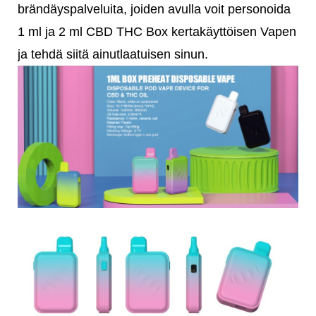
brändäyspalveluita, joiden avulla voit personoida
1 ml ja 2 ml CBD THC Box kertakäyttöisen Vapen
ja tehdä siitä ainutlaatuisen sinun.