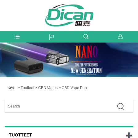
>
Tuotteet
>
CBD Vapes
>
CBD Vape Pen
Koti
TUOTTEET