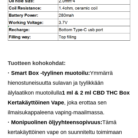
Tuotteen kohokohdat:
· Smart Box -tyylinen muotoilu:
Ymmärrä
hienostuneisuutta sulavan ja tyylikkään
älylaatikon muotoilulla
1 ml & 2 ml CBD THC Box
Kertakäyttöinen Vape
, joka erottaa sen
ilmaisukappaleena vaping-maailmassa.
· Monipuolinen öljyyhteensopivuus:
Tämä
kertakäyttöinen vape on suunniteltu toimimaan