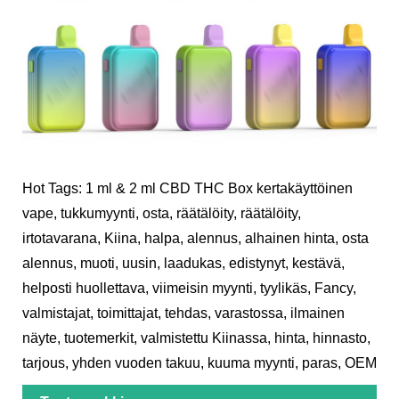
Hot Tags: 1 ml & 2 ml CBD THC Box kertakäyttöinen
vape, tukkumyynti, osta, räätälöity, räätälöity,
irtotavarana, Kiina, halpa, alennus, alhainen hinta, osta
alennus, muoti, uusin, laadukas, edistynyt, kestävä,
helposti huollettava, viimeisin myynti, tyylikäs, Fancy,
valmistajat, toimittajat, tehdas, varastossa, ilmainen
näyte, tuotemerkit, valmistettu Kiinassa, hinta, hinnasto,
tarjous, yhden vuoden takuu, kuuma myynti, paras, OEM