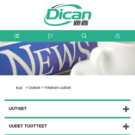
>
Uutiset
>
Yrityksen uutiset
Koti
UUTISET
UUDET TUOTTEET