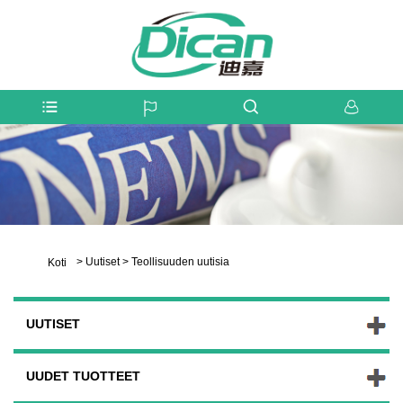
>
Uutiset
>
Teollisuuden uutisia
Koti
UUTISET
UUDET TUOTTEET