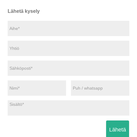
Lähetä kysely
Lähetä