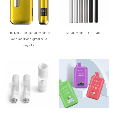
3 ml Delta THC kertakäyttöinen
Kertakäyttöinen CBD Vape
vape-laatikko digitaalisella
näytöllä