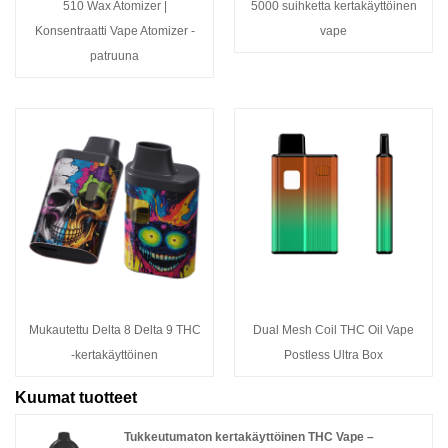
510 Wax Atomizer |
5000 suihketta kertakäyttöinen
Konsentraatti Vape Atomizer -
vape
patruuna
Mukautettu Delta 8 Delta 9 THC
Dual Mesh Coil THC Oil Vape
-kertakäyttöinen
Postless Ultra Box
Kuumat tuotteet
Tukkeutumaton kertakäyttöinen THC Vape –