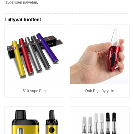
täydellisen palvelun.
Liittyvät tuotteet
510 Vape Pen
Dab Rig höyrystin