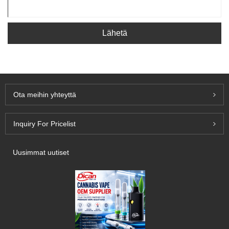
Lähetä
Ota meihin yhteyttä
Inquiry For Pricelist
Uusimmat uutiset