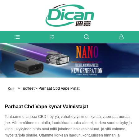
>
Tuotteet
>
Parhaat Cbd Vape kynät
Koti
Parhaat Cbd Vape kynät Valmistajat
Tehtaamme tarjoaa CBD-höyryä, vahahöyrystimen kynää, vape-patruunaa
jne. Äärimmäinen muotoilu, laadukkaat raaka-aineet, korkea suorituskyky ja
kilpailukykyinen hinta ovat mitä jokainen asiakas haluaa, ja sitä voimme
myös tarjota sinulle. Otamme korkean laadun, kohtuullisen hinnan ja